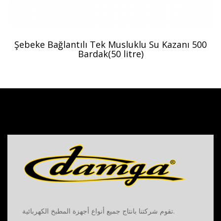
Şebeke Bağlantılı Tek Musluklu Su Kazanı 500
Bardak(50 litre)
تقوم شركتنا بانتاج جميع أنواع أجهزة المطبخ الكهربائية.