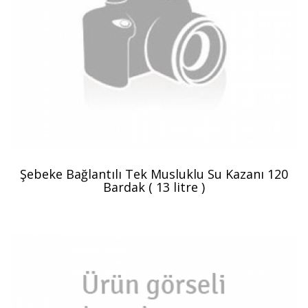
Şebeke Bağlantılı Tek Musluklu Su Kazanı 120
Bardak ( 13 litre )