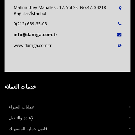
Mahmutbey Mahallesi, 17. Yol Sk. No:47, 34218
Bağcılar/İstanbul
0(212) 659-35-08
info@damga.com.tr
www.damga.com.tr
خدمات العملاء
عمليات الشراء
الإعادة والتبديل
قانون حماية المستهلك