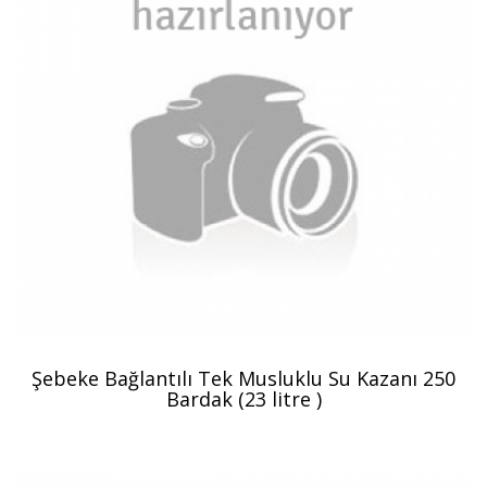
Şebeke Bağlantılı Tek Musluklu Su Kazanı 250
Bardak (23 litre )