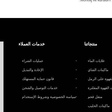
منتجاتنا
خدمات العملاء
غلايات الماء
عمليات الشراء
ماكينات الشاي
الإعادة والتبديل
لقهوة على الرمل
قانون حماية المستهلك
 القهوة المفلترة
خدمات التوصيل والشحن
منقل فحم
سياسة الخصوصية وشروط الإستخدام
ماكينات الحليب