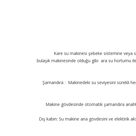
Kare su makinesi şebeke sistemine veya su
bulaşık makinesinde olduğu gibi ara su hortumu ile
Şamandıra : Makinedeki su seviyesini sürekli hed
Makine gövdesinde otomatik şamandıra anahta
Dış kabin: Su makine ana gövdesini ve elektirik a