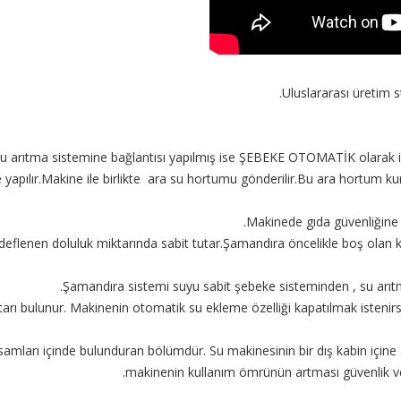
Uluslararası üretim s
 arıtma sistemine bağlantısı yapılmış ise ŞEBEKE OTOMATİK olarak isim
 yapılır.Makine ile birlikte ara su hortumu gönderilir.Bu ara hortum k
Makinede gıda güvenliğine
eflenen doluluk miktarında sabit tutar.Şamandıra öncelikle boş olan kaz
Şamandıra sistemi suyu sabit şebeke sisteminden , su arıtm
rı bulunur. Makinenin otomatik su ekleme özelliği kapatılmak isten
ksamları içinde bulunduran bölümdür. Su makinesinin bir dış kabin içi
makinenin kullanım ömrünün artması güvenlik ve 