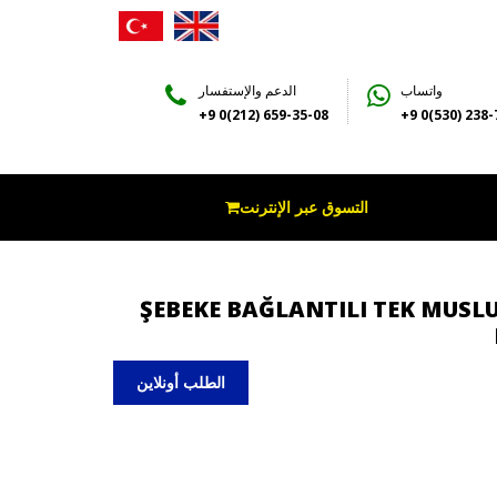
واتساب
الدعم والإستفسار
+9 0(212) 659-35-08
+9 0(530) 238-
التسوق عبر الإنترنت
ŞEBEKE BAĞLANTILI TEK MUSLU
الطلب أونلاين