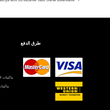
طرق الدفع
ماكينات ا
ماكينات