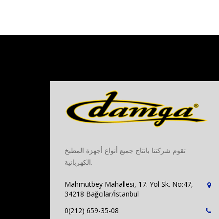
تقوم شركتنا بانتاج جميع أنواع أجهزة المطبخ
الكهربائية.
Mahmutbey Mahallesi, 17. Yol Sk. No:47,
34218 Bağcılar/İstanbul
0(212) 659-35-08