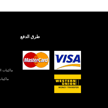
طرق الدفع
ماكينات ا
ماكينات