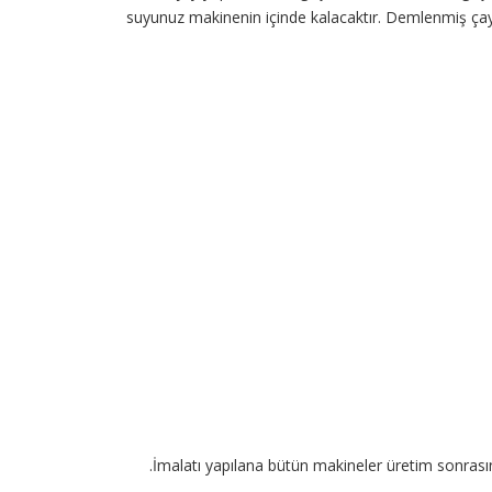
suyunuz makinenin içinde kalacaktır. Demlenmiş çay
İmalatı yapılana bütün makineler üretim sonrasınd