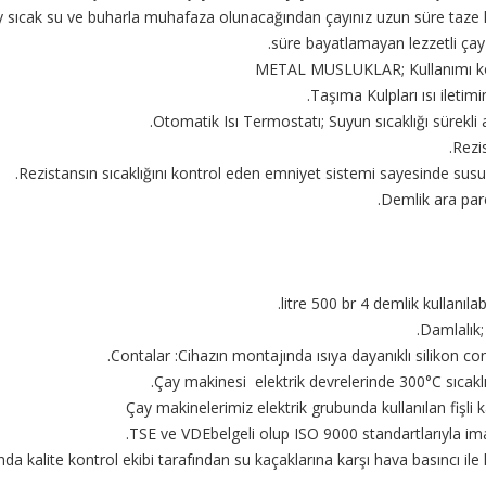
 sıcak su ve buharla muhafaza olunacağından çayınız uzun süre taze k
süre bayatlamayan lezzetli ça
METAL MUSLUKLAR; Kullanımı kolay
Taşıma Kulpları ısı iletimi
Otomatik Isı Termostatı; Suyun sıcaklığı sürekli ay
Rezi
Rezistansın sıcaklığını kontrol eden emniyet sistemi sayesinde susuz 
Demlik ara parç
Damlalık;
Contalar :Cihazın montajında ısıya dayanıklı silikon cont
Çay makinesi elektrik devrelerinde 300°C sıcaklı
Çay makinelerimiz elektrik grubunda kullanılan fişli 
TSE ve VDEbelgeli olup ISO 9000 standartlarıyla im
a kalite kontrol ekibi tarafından su kaçaklarına karşı hava basıncı ile