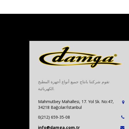
تقوم شركتنا بانتاج جميع أنواع أجهزة المطبخ
الكهربائية.
Mahmutbey Mahallesi, 17. Yol Sk. No:47,
34218 Bağcılar/İstanbul
0(212) 659-35-08
info@damga.com.tr