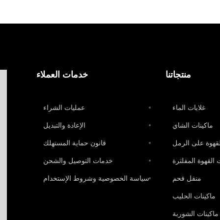
منتجاتنا
خدمات العملاء
غلايات الماء
عمليات الشراء
ماكينات الشاي
الإعادة والتبديل
لقهوة على الرمل
قانون حماية المستهلك
 القهوة المفلترة
خدمات التوصيل والشحن
منقل فحم
سياسة الخصوصية وشروط الإستخدام
ماكينات الحليب
ماكينات الشوربة