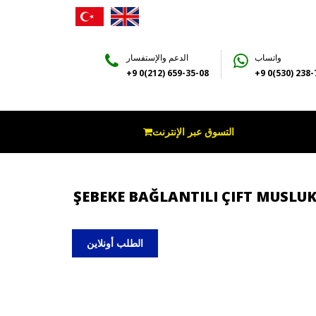
واتساب
الدعم والإستفسار
+9 0(212) 659-35-08
+9 0(530) 238-
التسوق عبر الإنترنت
ŞEBEKE BAĞLANTILI ÇIFT MUSLUK
الطلب أونلاين