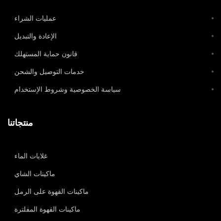
عمليات الشراء
الإعادة والتبديل
قانون حماية المستهلك
خدمات التوصيل والشحن
سياسة الخصوصية وشروط الإستخدام
منتجاتنا
غلايات الماء
ماكينات الشاي
ماكينات القهوة على الرمل
ماكينات القهوة المفلترة