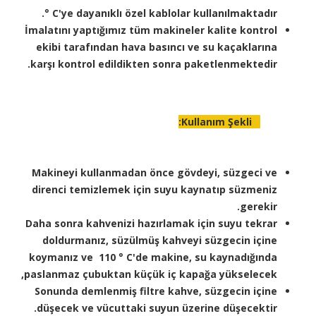
° C'ye dayanıklı özel kablolar kullanılmaktadır.
İmalatını yaptığımız tüm makineler kalite kontrol
ekibi tarafından hava basıncı ve su kaçaklarına
karşı kontrol edildikten sonra paketlenmektedir.
Kullanım Şekli:
Makineyi kullanmadan önce gövdeyi, süzgeci ve
direnci temizlemek için suyu kaynatıp süzmeniz
gerekir.​​​
Daha sonra kahvenizi hazırlamak için suyu tekrar
doldurmanız, süzülmüş kahveyi süzgecin içine
koymanız ve 110 ° C'de makine, su kaynadığında
paslanmaz çubuktan küçük iç kapağa yükselecek,
Sonunda demlenmiş filtre kahve, süzgecin içine
düşecek ve vücuttaki suyun üzerine düşecektir.