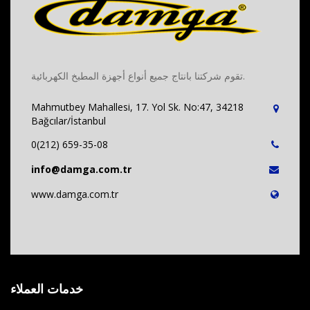
تقوم شركتنا بانتاج جميع أنواع أجهزة المطبخ الكهربائية.
Mahmutbey Mahallesi, 17. Yol Sk. No:47, 34218
Bağcılar/İstanbul
0(212) 659-35-08
info@damga.com.tr
www.damga.com.tr
خدمات العملاء