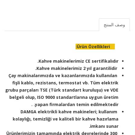
وصف المنتج
Ürün Özellikleri:
Kahve makinelerimiz CE sertifikalıdır.
Kahve makinelerimiz 2 yıl garantilidir.
Çay makinalarımızda ve kazanlarımızda kullanılan
fişli kablo, rezistans, termostat vb. Tüm elektrik
grubu parçaları TSE (Türk standart kuruluşu) ve VDE
belgeli olup, ISO 9000 standartlarına uygun üretim
yapan firmalardan temin edilmektedir. .
DAMGA elektrikli kahve makineleri; kullanım
kolaylığı, temizliği ve kaliteli bir kahve hazırlama
imkanı sunar.
Ürünlerimizin tamamında elektrik devrelerinde 300