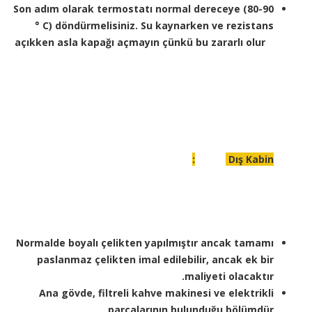
Son adım olarak termostatı normal dereceye (80-90
° C) döndürmelisiniz. Su kaynarken ve rezistans
açıkken asla kapağı açmayın çünkü bu zararlı olur
Dış Kabin:
Normalde boyalı çelikten yapılmıştır ancak tamamı
paslanmaz çelikten imal edilebilir, ancak ek bir
maliyeti olacaktır.
Ana gövde, filtreli kahve makinesi ve elektrikli
parçalarının bulunduğu bölümdür.