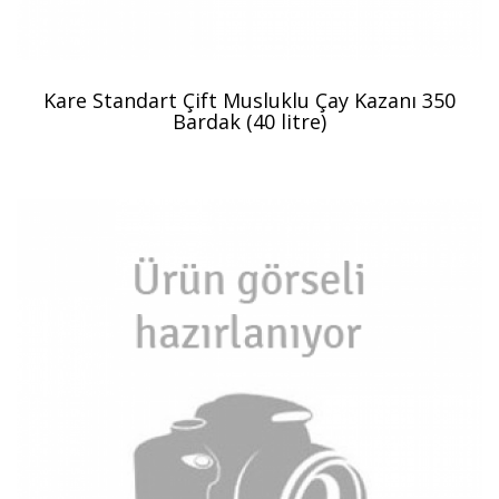
Kare Standart Çift Musluklu Çay Kazanı 350
Bardak (40 litre)