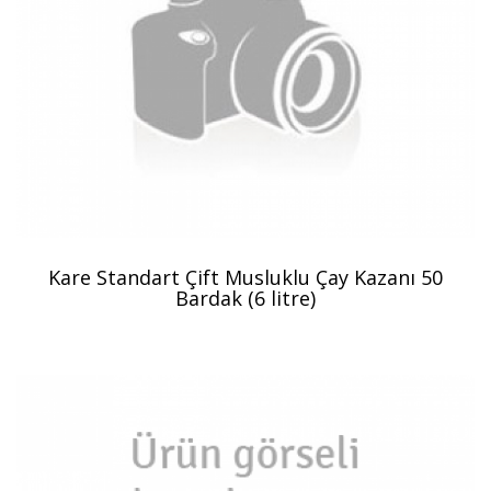
Kare Standart Çift Musluklu Çay Kazanı 50
Bardak (6 litre)