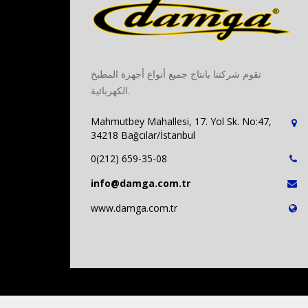
تقوم شركتنا بانتاج جميع أنواع أجهزة المطبخ
الكهربائية.
Mahmutbey Mahallesi, 17. Yol Sk. No:47,
34218 Bağcılar/İstanbul
0(212) 659-35-08
info@damga.com.tr
www.damga.com.tr