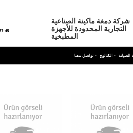
Damga
شركة دمغة ماكينة الصناعية
Makina
التجارية المحدودة للأجهزة
77-45
المطبخية
الصيانة
الكتالوج
تواصل معنا