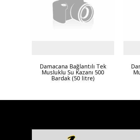
Damacana Bağlantılı Tek
Dam
Musluklu Su Kazanı 500
Mu
Bardak (50 litre)