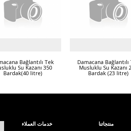
acana Bağlantılı Tek
Damacana Bağlantılı
sluklu Su Kazanı 350
Musluklu Su Kazanı 
Bardak(40 litre)
Bardak (23 litre)
منتجاتنا
خدمات العملاء