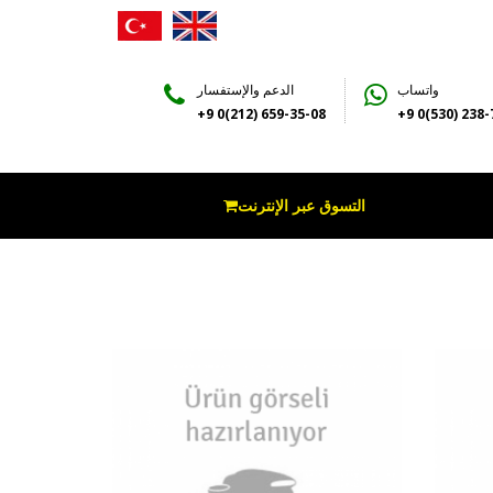
واتساب
الدعم والإستفسار
+9 0(212) 659-35-08
+9 0(530) 238-
التسوق عبر الإنترنت