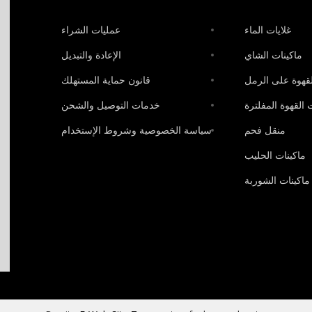
غلايات الماء
عمليات الشراء
ماكينات الشاي
الإعادة والتبديل
لقهوة على الرمل
قانون حماية المستهلك
 القهوة المفلترة
خدمات التوصيل والشحن
منقل فحم
سياسة الخصوصية وشروط الإستخدام
ماكينات الحليب
ماكينات الشوربة