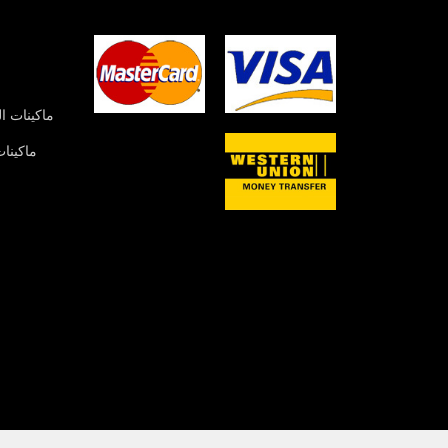
ماكينات ا
ماكينات