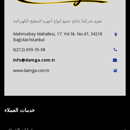
تقوم شركتنا بانتاج جميع أنواع أجهزة المطبخ الكهربائية.
Mahmutbey Mahallesi, 17. Yol Sk. No:47, 34218
Bağcılar/İstanbul
0(212) 659-35-08
info@damga.com.tr
www.damga.com.tr
خدمات العملاء
عمليات الشراء