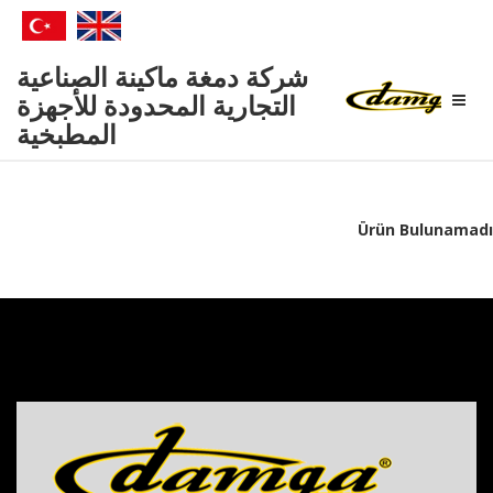
Damga
شركة دمغة ماكينة الصناعية
Makina
التجارية المحدودة للأجهزة
المطبخية
Ürün Bulunamadı